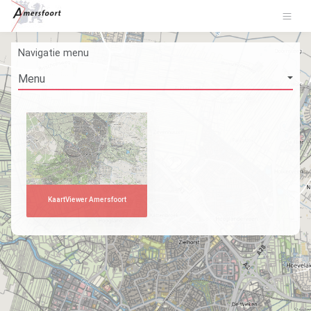
Navigatie menu
KaartViewer Amersfoort